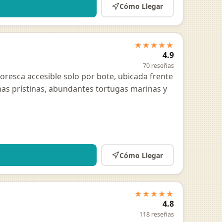
Cómo Llegar
★★★★★
4.9
70 reseñas
toresca accesible solo por bote, ubicada frente
inas prístinas, abundantes tortugas marinas y
Cómo Llegar
★★★★★
4.8
118 reseñas