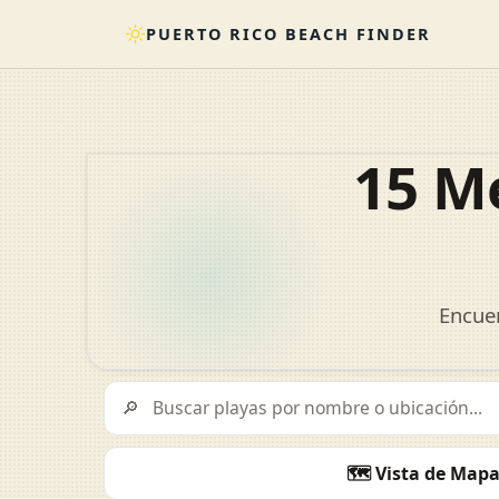
PUERTO RICO BEACH FINDER
15 M
Encuen
Buscar playas por nombre o ubicación
🔎
Ordenar playas
🗺️ Vista de Map