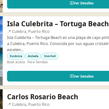
Ver Detalles
Isla Culebrita – Tortuga Beach
📍 Culebra, Puerto Rico
Isla Culebrita – Tortuga Beach es una playa de cayo pin
a Culebra, Puerto Rico. Conocida por sus aguas cristal
excelen...
Escénica
Aislada
Snorkel
Boat access
Para familias
Ver Detalles
Carlos Rosario Beach
📍 Culebra, Puerto Rico