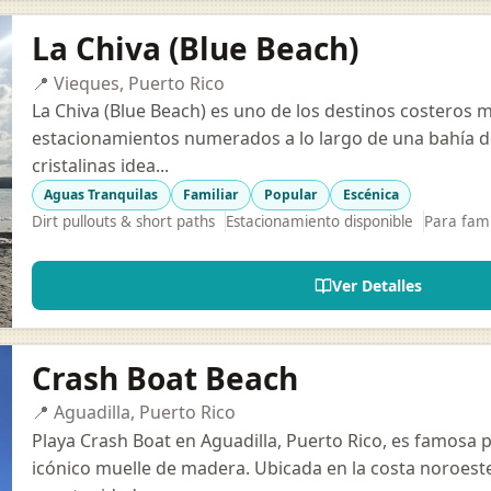
La Chiva (Blue Beach)
📍 Vieques, Puerto Rico
La Chiva (Blue Beach) es uno de los destinos costeros 
estacionamientos numerados a lo largo de una bahía de
cristalinas idea...
Aguas Tranquilas
Familiar
Popular
Escénica
Dirt pullouts & short paths
Estacionamiento disponible
Para fami
Ver Detalles
Crash Boat Beach
📍 Aguadilla, Puerto Rico
Playa Crash Boat en Aguadilla, Puerto Rico, es famosa
icónico muelle de madera. Ubicada en la costa noroeste