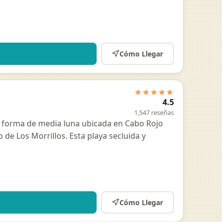
Cómo Llegar
★★★★★
4.5
1,547 reseñas
en forma de media luna ubicada en Cabo Rojo
 de Los Morrillos. Esta playa secluida y
Cómo Llegar