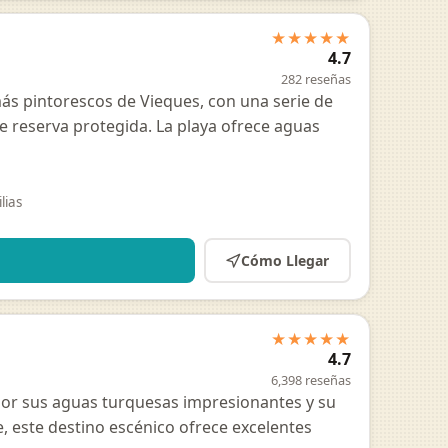
★★★★★
4.7
282 reseñas
más pintorescos de Vieques, con una serie de
 reserva protegida. La playa ofrece aguas
lias
Cómo Llegar
★★★★★
4.7
6,398 reseñas
 por sus aguas turquesas impresionantes y su
, este destino escénico ofrece excelentes