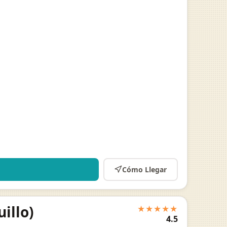
Cómo Llegar
illo)
★★★★★
4.5