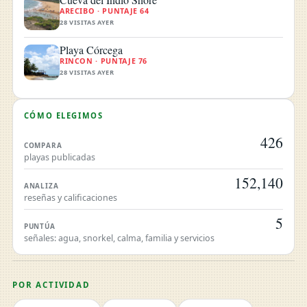
ARECIBO · PUNTAJE 64
28 VISITAS AYER
Playa Córcega
RINCON · PUNTAJE 76
28 VISITAS AYER
CÓMO ELEGIMOS
426
COMPARA
playas publicadas
152,140
ANALIZA
reseñas y calificaciones
5
PUNTÚA
señales: agua, snorkel, calma, familia y servicios
POR ACTIVIDAD