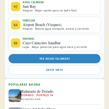
AGUA CALMADA
Sun Bay
92
Vieques · Mejor opción para un baño fácil.
FAMILIAS
Airport Beach (Vieques)
84
Vieques · Mezcla agua tranquila, acceso y servicios.
SNORKEL
Cayo Caracoles Sandbar
88
Lajas · Mejor potencial para agua clara y arrecife.
VER AGUAS CALMADAS
ABRIR MAPA
POPULARES AHORA
Balneario de Dorado
DORADO · PUNTAJE 74
42 VISITAS AYER
Cueva del Indio Shore