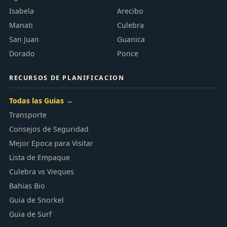
Isabela
Arecibo
Manati
Culebra
San Juan
Guanica
Dorado
Ponce
RECURSOS DE PLANIFICACION
Chat
Discusiones de playas y mensajes
Todas las Guias →
Transporte
Consejos de Seguridad
Mejor Epoca para Visitar
Lista de Empaque
Culebra vs Vieques
Bahias Bio
Guia de Snorkel
Guia de Surf