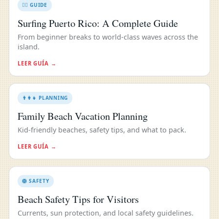
🏄‍♂️ GUIDE
Surfing Puerto Rico: A Complete Guide
From beginner breaks to world-class waves across the
island.
LEER GUÍA →
👨‍👩‍👧 PLANNING
Family Beach Vacation Planning
Kid-friendly beaches, safety tips, and what to pack.
LEER GUÍA →
🛟 SAFETY
Beach Safety Tips for Visitors
Currents, sun protection, and local safety guidelines.