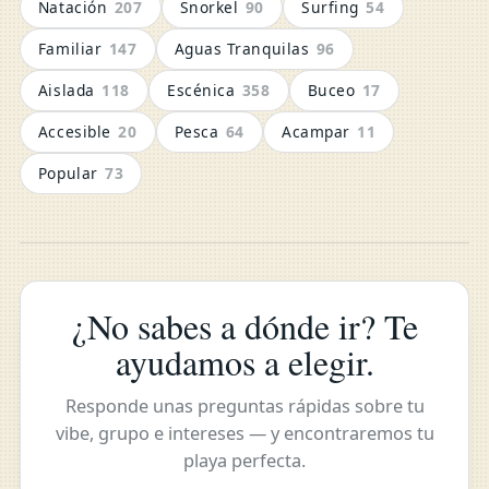
Natación
207
Snorkel
90
Surfing
54
Familiar
147
Aguas Tranquilas
96
Aislada
118
Escénica
358
Buceo
17
Accesible
20
Pesca
64
Acampar
11
Popular
73
¿No sabes a dónde ir? Te
ayudamos a elegir.
Responde unas preguntas rápidas sobre tu
vibe, grupo e intereses — y encontraremos tu
playa perfecta.