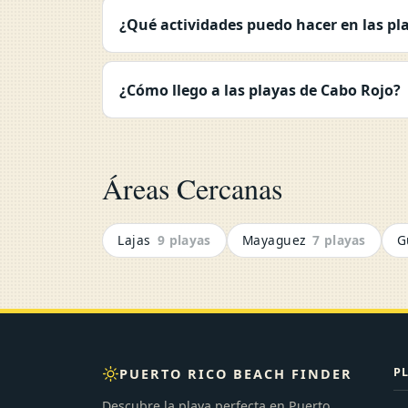
¿Qué actividades puedo hacer en las pl
¿Cómo llego a las playas de Cabo Rojo?
Áreas Cercanas
Lajas
9 playas
Mayaguez
7 playas
G
P
PUERTO RICO BEACH FINDER
Descubre la playa perfecta en Puerto