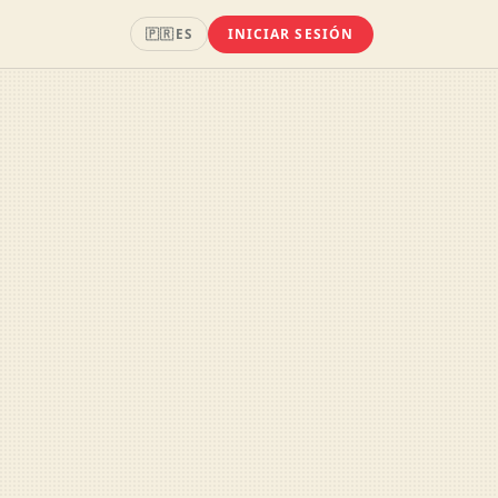
INICIAR SESIÓN
🇵🇷
ES