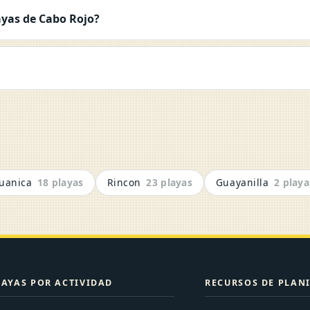
ayas de Cabo Rojo?
uanica
18 playas
Rincon
23 playas
Guayanilla
2 playa
LAYAS POR ACTIVIDAD
RECURSOS DE PLAN