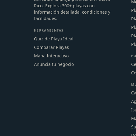
Me
Rico. Explora 300+ playas con
Pl
información detallada, condiciones y
facilidades.
Pl
Pl
HERRAMIENTAS
Pl
Quiz de Playa Ideal
Pl
Comparar Playas
Mapa Interactivo
PO
Anuncia tu negocio
Ce
Ce
MU
Ca
Ag
Is
Ma
Sa
D