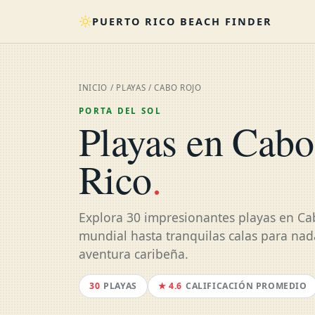
PUERTO RICO BEACH FINDER
INICIO
/
PLAYAS
/ CABO ROJO
PORTA DEL SOL
Playas en Cabo
Rico
.
Explora 30 impresionantes playas en Cab
mundial hasta tranquilas calas para nada
aventura caribeña.
30
PLAYAS
★ 4.6
CALIFICACIÓN PROMEDIO