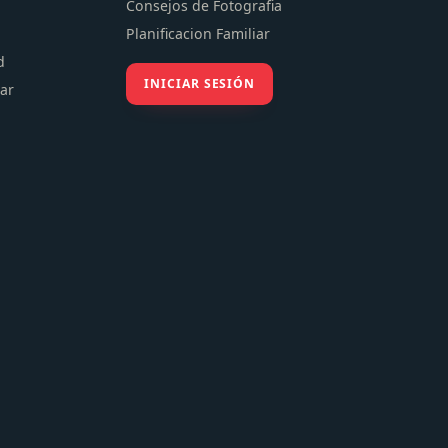
Consejos de Fotografia
Planificacion Familiar
d
INICIAR SESIÓN
tar