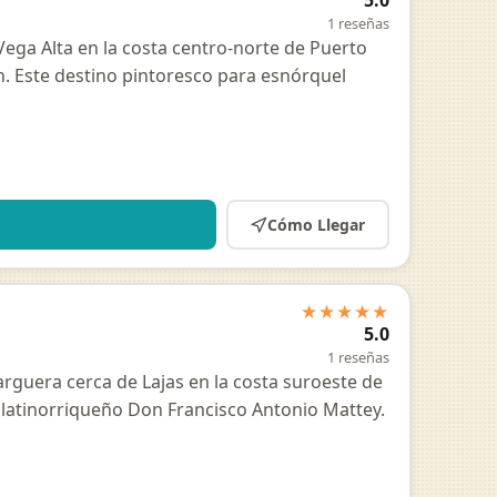
5.0
1 reseñas
ga Alta en la costa centro-norte de Puerto
. Este destino pintoresco para esnórquel
Cómo Llegar
★★★★★
5.0
1 reseñas
rguera cerca de Lajas en la costa suroeste de
latinorriqueño Don Francisco Antonio Mattey.