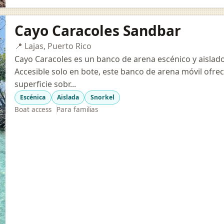
Cayo Caracoles Sandbar
📍 Lajas, Puerto Rico
Cayo Caracoles es un banco de arena escénico y aislado
Accesible solo en bote, este banco de arena móvil ofr
superficie sobr...
Escénica
Aislada
Snorkel
Boat access
Para familias