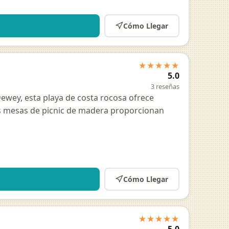
Cómo Llegar
★★★★★
5.0
3 reseñas
Dewey, esta playa de costa rocosa ofrece
Las mesas de picnic de madera proporcionan
Cómo Llegar
★★★★★