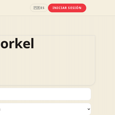
INICIAR SESIÓN
🇵🇷
ES
norkel