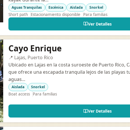
Aguas Tranquilas
Escénica
Aislada
Snorkel
Short path
Estacionamiento disponible
Para familias
Ver Detalles
Cayo Enrique
📍 Lajas, Puerto Rico
Ubicado en Lajas en la costa suroeste de Puerto Rico, 
que ofrece una escapada tranquila lejos de las playas tu
aguas...
Aislada
Snorkel
Boat access
Para familias
Ver Detalles