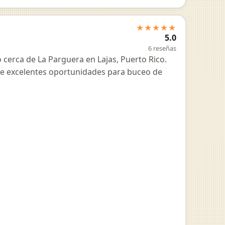
★★★★★
5.0
6 reseñas
 cerca de La Parguera en Lajas, Puerto Rico.
ece excelentes oportunidades para buceo de