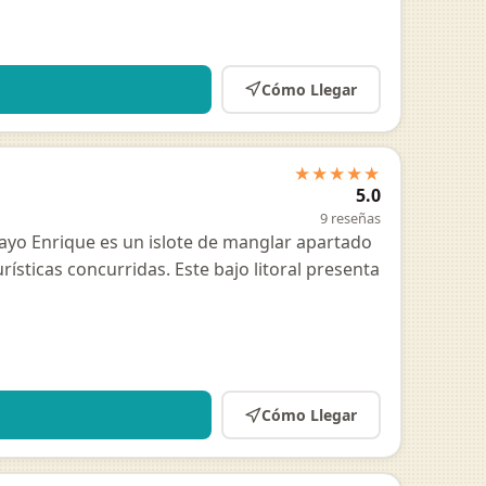
Cómo Llegar
★★★★★
5.0
9 reseñas
Cayo Enrique es un islote de manglar apartado
rísticas concurridas. Este bajo litoral presenta
Cómo Llegar