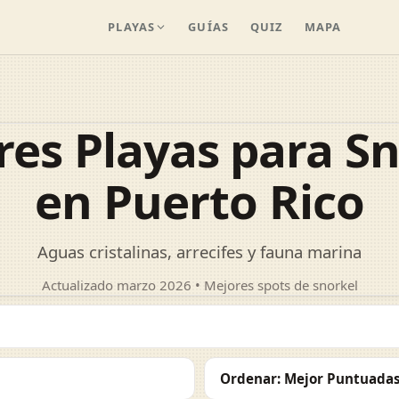
PLAYAS
GUÍAS
QUIZ
MAPA
es Playas para S
en Puerto Rico
Aguas cristalinas, arrecifes y fauna marina
Actualizado marzo 2026 • Mejores spots de snorkel
a