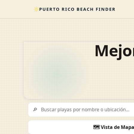
PUERTO RICO BEACH FINDER
Mejor
Buscar playas por nombre o ubicación
🔎
Ordenar playas
🗺️ Vista de Map