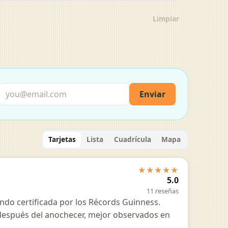
Limpiar
Enviar
Tarjetas
Lista
Cuadrícula
Mapa
★★★★★
5.0
11 reseñas
ndo certificada por los Récords Guinness.
a después del anochecer, mejor observados en