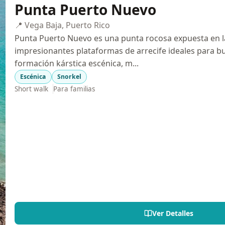
Punta Puerto Nuevo
📍 Vega Baja, Puerto Rico
Punta Puerto Nuevo es una punta rocosa expuesta en l
impresionantes plataformas de arrecife ideales para buc
formación kárstica escénica, m...
Escénica
Snorkel
Short walk
Para familias
Ver Detalles