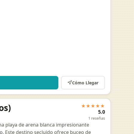
Cómo Llegar
os)
★★★★★
5.0
1 reseñas
una playa de arena blanca impresionante
o. Este destino secluido ofrece buceo de