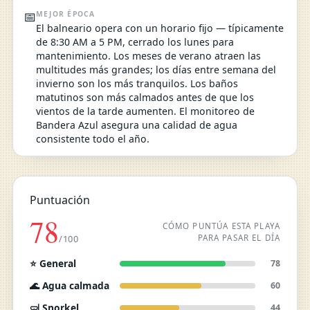
📅
MEJOR ÉPOCA
El balneario opera con un horario fijo — típicamente
de 8:30 AM a 5 PM, cerrado los lunes para
mantenimiento. Los meses de verano atraen las
multitudes más grandes; los días entre semana del
invierno son los más tranquilos. Los baños
matutinos son más calmados antes de que los
vientos de la tarde aumenten. El monitoreo de
Bandera Azul asegura una calidad de agua
consistente todo el año.
Puntuación
78
CÓMO PUNTÚA ESTA PLAYA
PARA PASAR EL DÍA
/100
⭐ General
78
🌊 Agua calmada
60
🤿 Snorkel
44