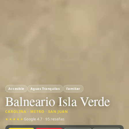
Accesible
Aguas Tranquilas
Familiar
Balneario Isla Verde
CAROLINA · METRO · SAN JUAN
★★★★★
Google 4.7 · 95 reseñas