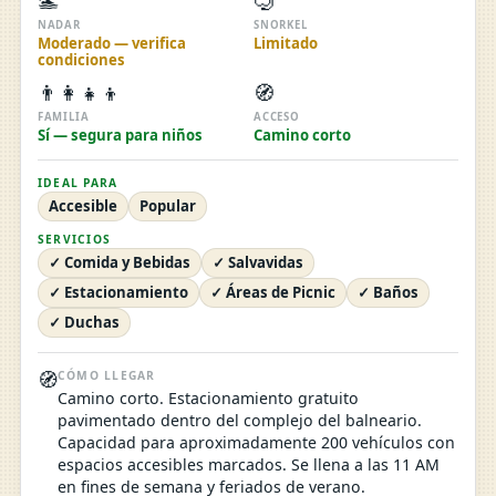
🏊
🤿
NADAR
SNORKEL
Moderado — verifica
Limitado
condiciones
👨‍👩‍👧‍👦
🧭
FAMILIA
ACCESO
Sí — segura para niños
Camino corto
IDEAL PARA
Accesible
Popular
SERVICIOS
✓ Comida y Bebidas
✓ Salvavidas
✓ Estacionamiento
✓ Áreas de Picnic
✓ Baños
✓ Duchas
🧭
CÓMO LLEGAR
Camino corto. Estacionamiento gratuito
pavimentado dentro del complejo del balneario.
Capacidad para aproximadamente 200 vehículos con
espacios accesibles marcados. Se llena a las 11 AM
en fines de semana y feriados de verano.