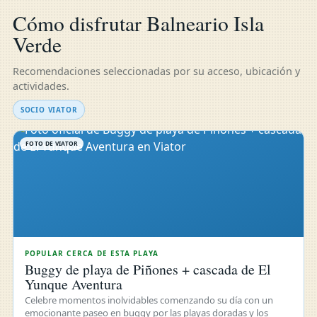
Cómo disfrutar Balneario Isla
Verde
Recomendaciones seleccionadas por su acceso, ubicación y
actividades.
SOCIO VIATOR
FOTO DE VIATOR
POPULAR CERCA DE ESTA PLAYA
Buggy de playa de Piñones + cascada de El
Yunque Aventura
Celebre momentos inolvidables comenzando su día con un
emocionante paseo en buggy por las playas doradas y los