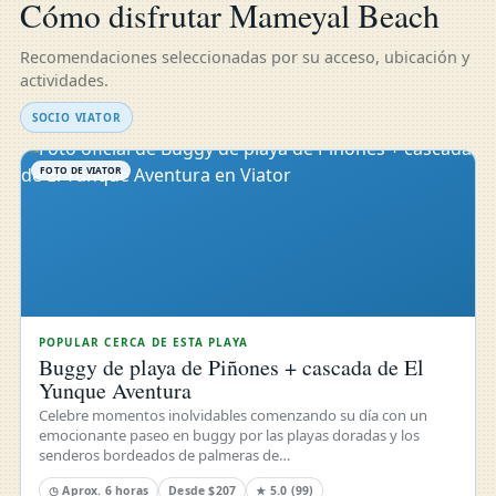
Cómo disfrutar Mameyal Beach
Recomendaciones seleccionadas por su acceso, ubicación y
actividades.
SOCIO VIATOR
FOTO DE VIATOR
POPULAR CERCA DE ESTA PLAYA
Buggy de playa de Piñones + cascada de El
Yunque Aventura
Celebre momentos inolvidables comenzando su día con un
emocionante paseo en buggy por las playas doradas y los
senderos bordeados de palmeras de…
◷ Aprox. 6 horas
Desde $207
★ 5.0 (99)