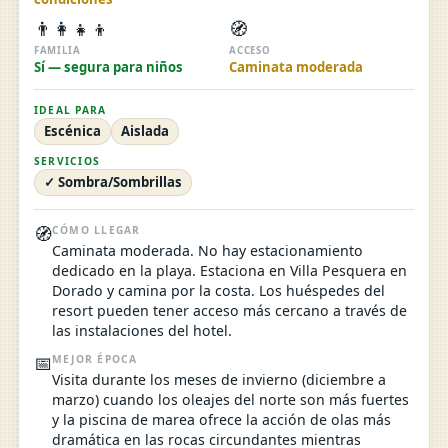
👨‍👩‍👧‍👦
🧭
FAMILIA
ACCESO
Sí — segura para niños
Caminata moderada
IDEAL PARA
Escénica
Aislada
SERVICIOS
✓ Sombra/Sombrillas
🧭
CÓMO LLEGAR
Caminata moderada. No hay estacionamiento
dedicado en la playa. Estaciona en Villa Pesquera en
Dorado y camina por la costa. Los huéspedes del
resort pueden tener acceso más cercano a través de
las instalaciones del hotel.
📅
MEJOR ÉPOCA
Visita durante los meses de invierno (diciembre a
marzo) cuando los oleajes del norte son más fuertes
y la piscina de marea ofrece la acción de olas más
dramática en las rocas circundantes mientras