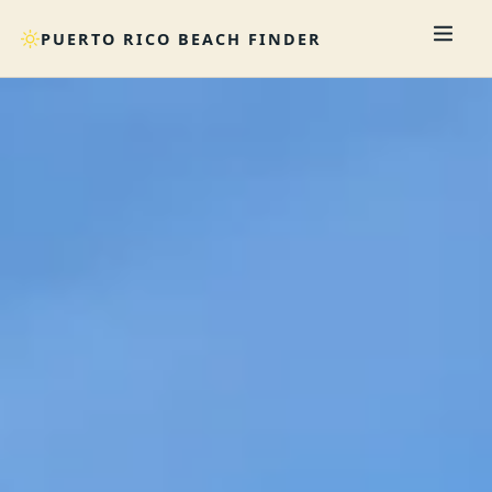
PUERTO RICO BEACH FINDER