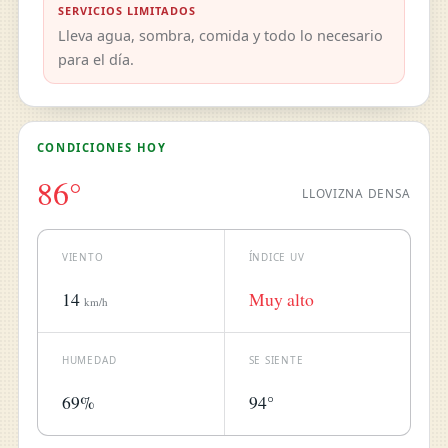
SERVICIOS LIMITADOS
Lleva agua, sombra, comida y todo lo necesario
para el día.
CONDICIONES HOY
86°
LLOVIZNA DENSA
VIENTO
ÍNDICE UV
14
Muy alto
km/h
HUMEDAD
SE SIENTE
69%
94°