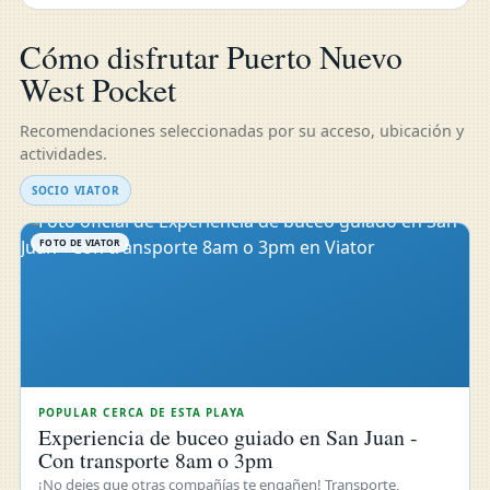
Cómo disfrutar Puerto Nuevo
West Pocket
Recomendaciones seleccionadas por su acceso, ubicación y
actividades.
SOCIO VIATOR
FOTO DE VIATOR
POPULAR CERCA DE ESTA PLAYA
Experiencia de buceo guiado en San Juan -
Con transporte 8am o 3pm
¡No dejes que otras compañías te engañen! Transporte,