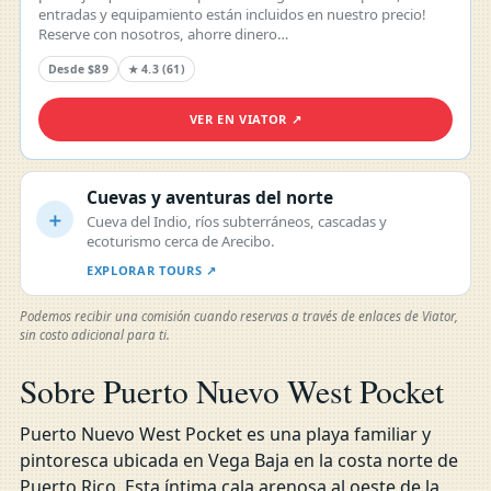
entradas y equipamiento están incluidos en nuestro precio!
Reserve con nosotros, ahorre dinero…
Desde $89
★ 4.3 (61)
VER EN VIATOR ↗
Cuevas y aventuras del norte
＋
Cueva del Indio, ríos subterráneos, cascadas y
ecoturismo cerca de Arecibo.
EXPLORAR TOURS ↗
Podemos recibir una comisión cuando reservas a través de enlaces de Viator,
sin costo adicional para ti.
Sobre Puerto Nuevo West Pocket
Puerto Nuevo West Pocket es una playa familiar y
pintoresca ubicada en Vega Baja en la costa norte de
Puerto Rico. Esta íntima cala arenosa al oeste de la