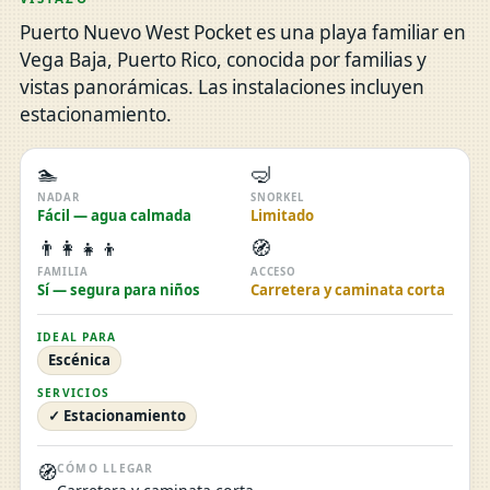
Puerto Nuevo West Pocket es una playa familiar en
Vega Baja, Puerto Rico, conocida por familias y
vistas panorámicas. Las instalaciones incluyen
estacionamiento.
🏊
🤿
NADAR
SNORKEL
Fácil — agua calmada
Limitado
👨‍👩‍👧‍👦
🧭
FAMILIA
ACCESO
Sí — segura para niños
Carretera y caminata corta
IDEAL PARA
Escénica
SERVICIOS
✓ Estacionamiento
🧭
CÓMO LLEGAR