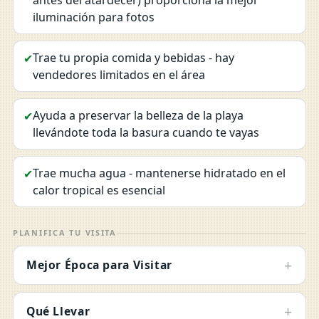
antes del atardecer) proporciona la mejor
iluminación para fotos
Trae tu propia comida y bebidas - hay
✔
vendedores limitados en el área
Ayuda a preservar la belleza de la playa
✔
llevándote toda la basura cuando te vayas
Trae mucha agua - mantenerse hidratado en el
✔
calor tropical es esencial
PLANIFICA TU VISITA
+
Mejor Época para Visitar
+
Qué Llevar