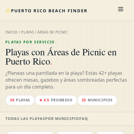
PUERTO RICO BEACH FINDER
INICIO
/
PLAYAS
/ ÁREAS DE PICNIC
PLAYAS POR SERVICIO
Playas con Áreas de Picnic en
Puerto Rico
.
¿Planeas una parrillada en la playa? Estas 42+ playas
ofrecen mesas, gazebos y áreas sombreadas perfectas
para un día completo.
36
PLAYAS
★ 4.5
PROMEDIO
25
MUNICIPIOS
TODAS LAS PLAYAS
POR MUNICIPIO
FAQ