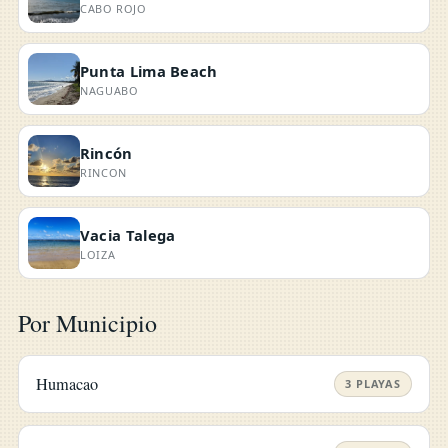
CABO ROJO
Punta Lima Beach
NAGUABO
Rincón
RINCON
Vacia Talega
LOIZA
Por Municipio
Humacao
3 PLAYAS